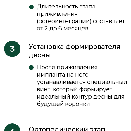
Кураторы
Гостеприимный персонал
и комфортные зоны ожидания —
это адекватный уровень
обслуживания, а не повод
для гордости