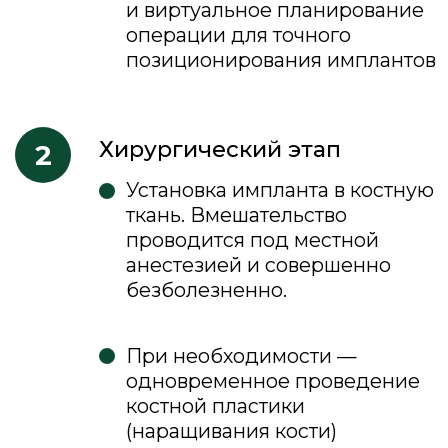
Стоматологическое лечение в клинике
доступно с ежемесячной оплатой через
банки-партнёры.
Доступны
программы без
первоначального взноса
. Подбор
условий и оформление осуществляются
индивидуально через менеджера
банка-партнёра.
Не откладывайте заботу о своей улыбке
— начните лечение тогда, когда это
действительно нужно!
Подробнее об оплате