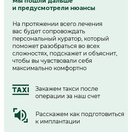
Юридический адрес 614046, Пермский
край, город Пермь, ул. Боровая, дом 21,
помещение 5
ИНН 5905293673
ОГРН 1125905007799
Стоматология на Компросе 38А
Юридический адрес 614000, Пермский
край, город Пермь, Комсомольский
проспект, дом 38А, вход отдельный
ИНН 5902070887
ОГРН 1255900004030
Лицензия на осуществление
медицинской деятельности № Л041-
01167-59/01470727
от 28.10.2024 ООО «Стоматология
АСмайл»
Лицензия на осуществление
медицинской деятельности № Л041-
01167-59/02536188
от 26.06.2025 ООО «Стоматология на