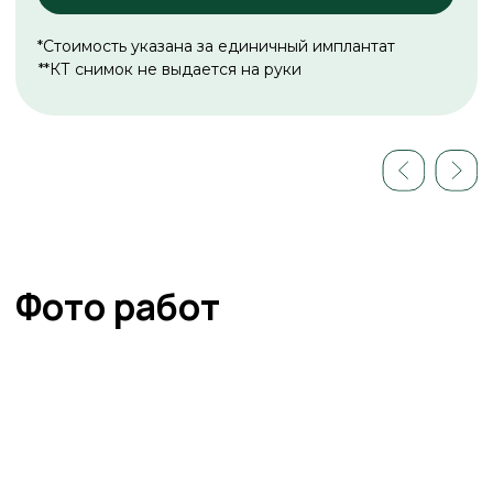
Нажимая на кнопку, я даю
согласие на
обработку моих персональных данных
в рамках ФЗ
РФ от 27.06.2006 № 152-ФЗ «О персональных данных»
Отправить заявку