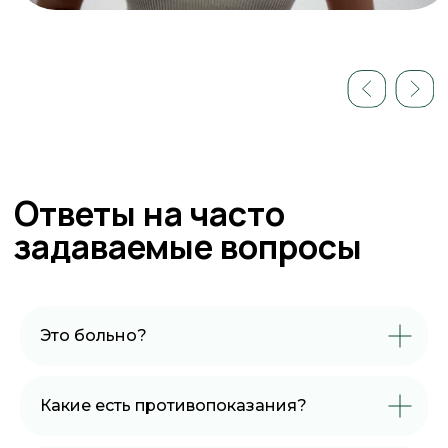
Все права защищены. Не является
публичной офертой, ст.
Разработка сайта karma.web
Это больно?
Какие есть противопоказания?