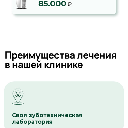
Своя зуботехническая
лаборатория
Возможность лечения
в рассрочку
Составляем план лечения в 3
вариациях,
под любой бюджет