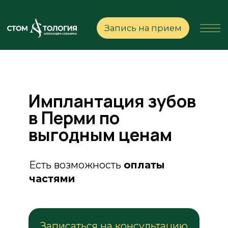
Запись на прием
Имплантация зубов
в Перми по
выгодным ценам
Есть возможность
оплаты
частями
Записаться на консультацию