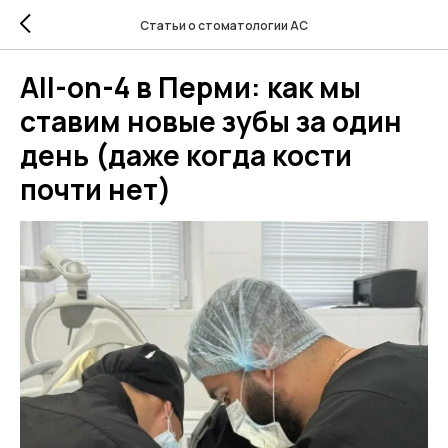
Статьи о стоматологии АС
All-on-4 в Перми: как мы
ставим новые зубы за один
день (даже когда кости
почти нет)