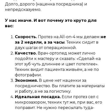
Долго, дорого (наценка посредника) и
непредсказуемо.
У нас иначе. И вот почему это круто для
вас:
Скорость.
Протез на All-on-4 мы делаем
не
за 2 недели, а за часы
. Техник сидит в
двух шагах от операционной.
Качество.
Врач-ортопед может лично
подойти к мастеру и сказать: «Сделай-ка
этот зуб чуть длиннее и цвет потеплее».
Техник видит пациента живьём, а не по
фотографии.
Экономия.
В цене нет наценки за
посредничество. Вы платите за материалы
и работу, а не за логистику.
Идеальная посадка.
Если протез сел с
микрозазором, техник тут же, при вас, его
поправит. Не нужно пересылать туда-