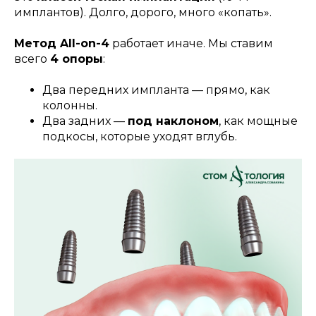
имплантов). Долго, дорого, много «копать».
Метод All-on-4
работает иначе. Мы ставим
всего
4 опоры
:
Два передних импланта — прямо, как
колонны.
Два задних —
под наклоном
, как мощные
подкосы, которые уходят вглубь.