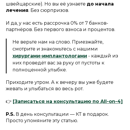
швейцарские). Но вы её узнаете
до начала
лечения
. Без сюрпризов.
И да, у нас есть рассрочка 0% от 7 банков-
партнёров. Без первого взноса и процентов.
Не верьте нам на слово. Приезжайте,
смотрите и знакомьтесь с нашими
хирургами-имплантологами
- каждый из
них проведёт вас за руку от пустоты к
полноценной улыбке.
Приходите утром. А к вечеру вы уже будете
жевать и улыбаться во весь рот.
👉
[Записаться на консультацию по All-on-4]
P.S.
В день консультации — КТ в подарок.
Просто упомяните эту статью.