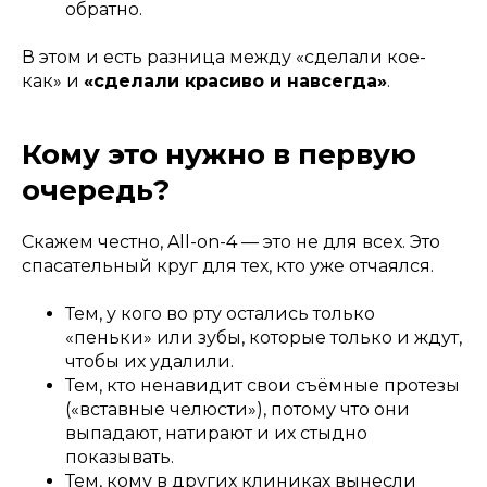
обратно.
В этом и есть разница между «сделали кое-
как» и
«сделали красиво и навсегда»
.
Кому это нужно в первую
очередь?
Скажем честно, All-on-4 — это не для всех. Это
спасательный круг для тех, кто уже отчаялся.
Тем, у кого во рту остались только
«пеньки» или зубы, которые только и ждут,
чтобы их удалили.
Тем, кто ненавидит свои съёмные протезы
(«вставные челюсти»), потому что они
выпадают, натирают и их стыдно
показывать.
Тем, кому в других клиниках вынесли