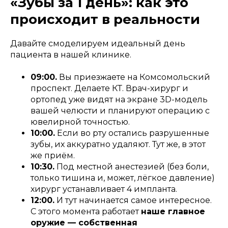
«Зубы за 1 день»: как это
происходит в реальности
Давайте смоделируем идеальный день
пациента в нашей клинике.
09:00.
Вы приезжаете на Комсомольский
проспект. Делаете КТ. Врач-хирург и
ортопед уже видят на экране 3D-модель
вашей челюсти и планируют операцию с
ювелирной точностью.
10:00.
Если во рту остались разрушенные
зубы, их аккуратно удаляют. Тут же, в этот
же приём.
10:30.
Под местной анестезией (без боли,
только тишина и, может, лёгкое давление)
хирург устанавливает 4 импланта.
12:00.
И тут начинается самое интересное.
С этого момента работает
наше главное
оружие — собственная