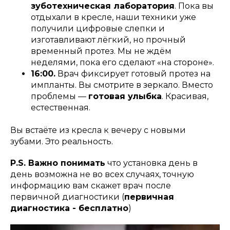
зуботехническая лаборатория
. Пока вы
отдыхали в кресле, наши техники уже
получили цифровые слепки и
изготавливают лёгкий, но прочный
временный протез. Мы не ждём
неделями, пока его сделают «на стороне».
16:00.
Врач фиксирует готовый протез на
импланты. Вы смотрите в зеркало. Вместо
проблемы —
готовая улыбка
. Красивая,
естественная.
Вы встаёте из кресла к вечеру с новыми
зубами. Это реальность.
P.S. Важно понимать
что установка день в
день возможна не во всех случаях, точную
информацию вам скажет врач после
первичной диагностики (
первичная
диагностика - бесплатно
)