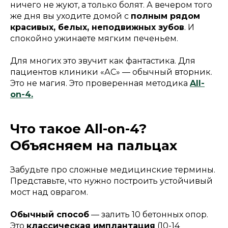
ничего не жуют, а только болят. А вечером того
же дня вы уходите домой с
полным рядом
красивых, белых, неподвижных зубов
. И
спокойно ужинаете мягким печеньем.
Для многих это звучит как фантастика. Для
пациентов клиники «АС» — обычный вторник.
Это не магия. Это проверенная методика
All-
on-4.
Что такое All-on-4?
Объясняем на пальцах
Забудьте про сложные медицинские термины.
Представьте, что нужно построить устойчивый
мост над оврагом.
Обычный способ
— залить 10 бетонных опор.
Это
классическая имплантация
(10-14